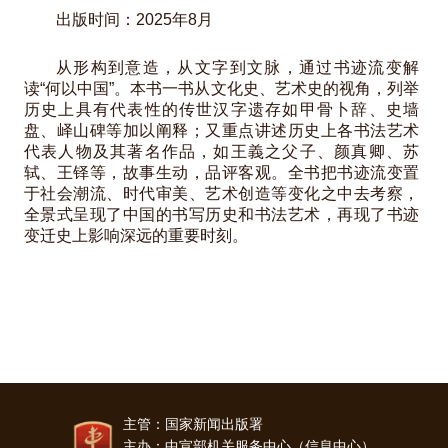
出版时间：2025年8月
从形构到意造，从文字到文脉，通过书迹流变解
读“何以中国”。本书一书从文化史、艺术史的视角，列举
历史上具有代表性的传世汉字遗存如甲骨卜辞、史墙
盘、峄山碑等加以阐释；又重点讲述历史上各书法艺术
代表人物及其著名作品，如王義之父子、颜真卿、苏
轼、王铎等，故事生动，品评客观。全书把书迹流变置
于社会潮流、时代审美、艺术创造等变化之中去考察，
全景式呈现了中国的书写历史和书法艺术，再现了书迹
变迁史上影响深远的重要时刻。
主管：国家新闻出版署
主办：中宣部机关服务中心（信息中心）