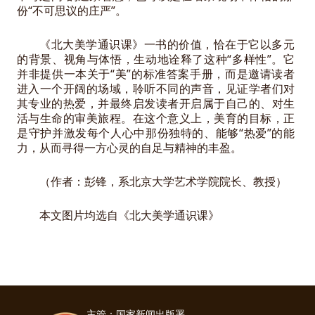
份“不可思议的庄严”。
《北大美学通识课》一书的价值，恰在于它以多元
的背景、视角与体悟，生动地诠释了这种“多样性”。它
并非提供一本关于“美”的标准答案手册，而是邀请读者
进入一个开阔的场域，聆听不同的声音，见证学者们对
其专业的热爱，并最终启发读者开启属于自己的、对生
活与生命的审美旅程。在这个意义上，美育的目标，正
是守护并激发每个人心中那份独特的、能够“热爱”的能
力，从而寻得一方心灵的自足与精神的丰盈。
（作者：彭锋，系北京大学艺术学院院长、教授）
本文图片均选自《北大美学通识课》
主管：国家新闻出版署