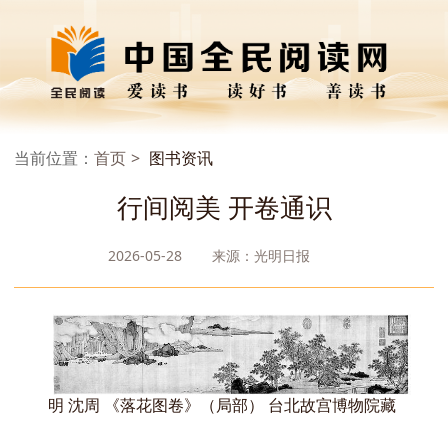
当前位置：
首页
图书资讯
行间阅美 开卷通识
2026-05-28
来源：光明日报
明 沈周 《落花图卷》（局部） 台北故宫博物院藏