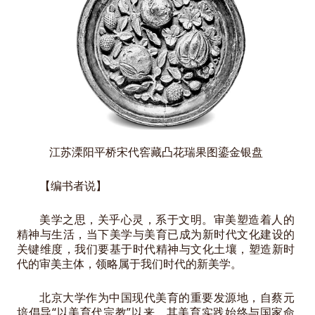
江苏溧阳平桥宋代窖藏凸花瑞果图鎏金银盘
【编书者说】
美学之思，关乎心灵，系于文明。审美塑造着人的
精神与生活，当下美学与美育已成为新时代文化建设的
关键维度，我们要基于时代精神与文化土壤，塑造新时
代的审美主体，领略属于我们时代的新美学。
北京大学作为中国现代美育的重要发源地，自蔡元
培倡导“以美育代宗教”以来，其美育实践始终与国家命