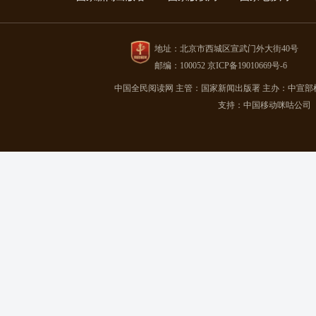
地址：北京市西城区宣武门外大街40号
邮编：100052 京ICP备19010669号-6
中国全民阅读网
主管：国家新闻出版署
主办：中宣部
支持：中国移动咪咕公司