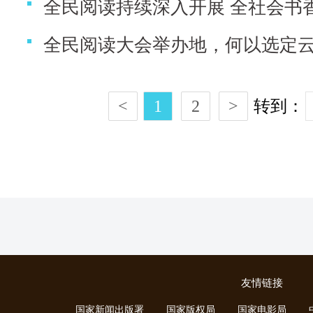
全民阅读持续深入开展 全社会书
全民阅读大会举办地，何以选定
<
1
2
>
转到：
友情链接
国家新闻出版署
国家版权局
国家电影局