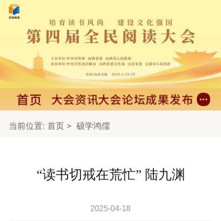
当前位置:
首页
>
硕学鸿儒
“读书切戒在荒忙” 陆九渊
2025-04-18