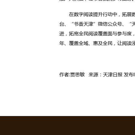
在数字阅读提升行动中，拓展
台、“书香天津”微信公众号、“
进，拓宽全民阅读覆盖面与参与度，
年、覆盖全域、惠及全民，让阅读
作者:贾思敏 来源：天津日报 发布时