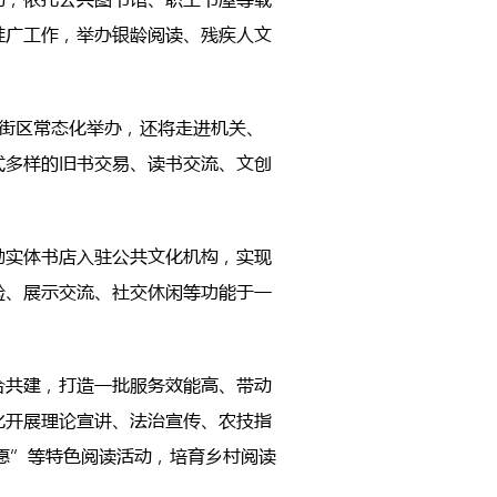
推广工作，举办银龄阅读、残疾人文
街区常态化举办，还将走进机关、
式多样的旧书交易、读书交流、文创
励实体书店入驻公共文化机构，实现
验、展示交流、社交休闲等功能于一
合共建，打造一批服务效能高、带动
化开展理论宣讲、法治宣传、农技指
愿”等特色阅读活动，培育乡村阅读