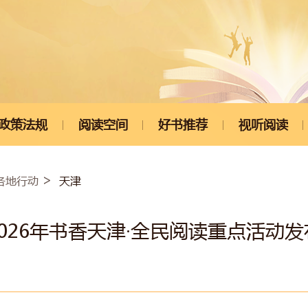
政策法规
阅读空间
好书推荐
视听阅读
天津
各地行动
2026年书香天津·全民阅读重点活动发