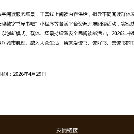
数字阅读服务场景，丰富线上阅读内容供给，指导不同阅读群体
天津数字书屋书吧”小程序等各类平台资源开展阅读活动，实现
以创新模式、载体、场景持续激发全民阅读新活力。2026年书
浸润城市肌理、融入大众生活，绘就爱读书、读好书、善读书的
间：2026年4月29日
友情链接