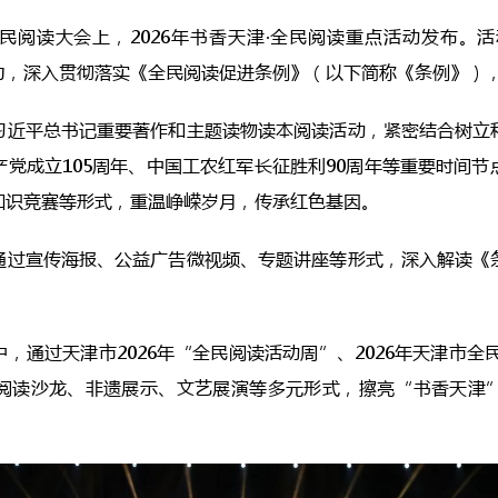
市全民阅读大会上，2026年书香天津·全民阅读重点活动发布
力，深入贯彻落实《全民阅读促进条例》（以下简称《条例》）
习近平总书记重要著作和主题读物读本阅读活动，紧密结合树立
党成立105周年、中国工农红军长征胜利90周年等重要时间
知识竞赛等形式，重温峥嵘岁月，传承红色基因。
通过宣传海报、公益广告微视频、专题讲座等形式，深入解读《
，通过天津市2026年“全民阅读活动周”、2026年天津市全
阅读沙龙、非遗展示、文艺展演等多元形式，擦亮“书香天津