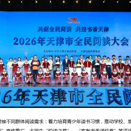
对接不同群体阅读需求：着力培育青少年读书习惯，推动学校、
签”宣传推广、大学生“悦读之星”、“家有书香诵经典”等活