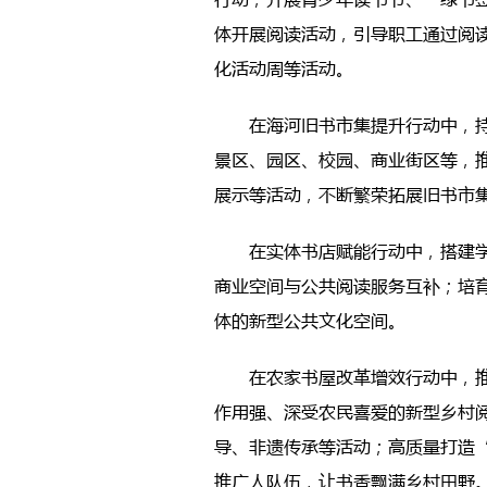
体开展阅读活动，引导职工通过阅
化活动周等活动。
在海河旧书市集提升行动中，
景区、园区、校园、商业街区等，
展示等活动，不断繁荣拓展旧书市
在实体书店赋能行动中，搭建
商业空间与公共阅读服务互补；培
体的新型公共文化空间。
在农家书屋改革增效行动中，
作用强、深受农民喜爱的新型乡村
导、非遗传承等活动；高质量打造
推广人队伍，让书香飘满乡村田野