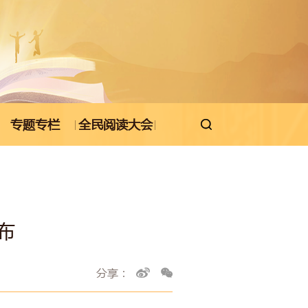
专题专栏
全民阅读大会

布
分享：

