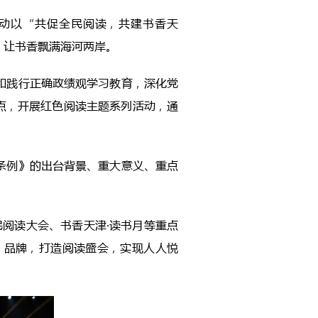
。活动以“共促全民阅读，共建书香天
，让书香飘满海河两岸。
和践行正确政绩观学习教育，深化党
节点，开展红色阅读主题系列活动，通
条例》的出台背景、重大意义、重点
民阅读大会、书香天津·读书月等重点
”品牌，打造阅读盛会，实现人人悦