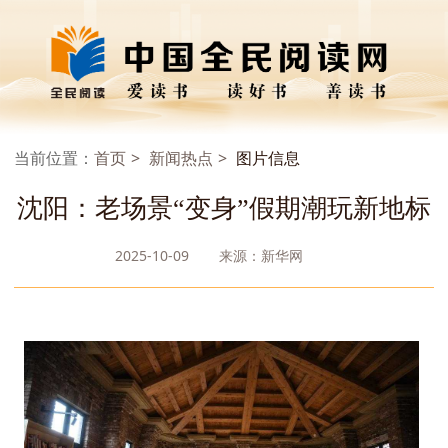
当前位置：
首页
新闻热点
图片信息
沈阳：老场景“变身”假期潮玩新地标
2025-10-09
来源：新华网