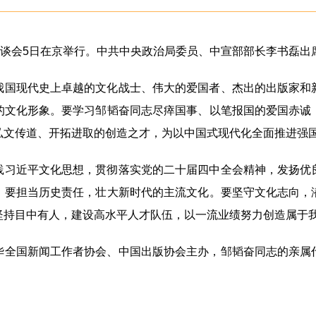
座谈会5日在京举行。中共中央政治局委员、中宣部部长李书磊出
我国现代史上卓越的文化战士、伟大的爱国者、杰出的出版家和
的文化形象。要学习邹韬奋同志尽瘁国事、以笔报国的爱国赤诚
弘文传道、开拓进取的创造之才，为以中国式现代化全面推进强
践习近平文化思想，贯彻落实党的二十届四中全会精神，发扬优
。要担当历史责任，壮大新时代的主流文化。要坚守文化志向，
坚持目中有人，建设高水平人才队伍，以一流业绩努力创造属于
华全国新闻工作者协会、中国出版协会主办，邹韬奋同志的亲属