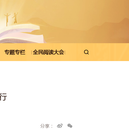
专题专栏
全民阅读大会

行
分享：

