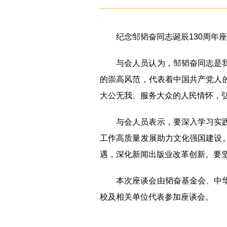
纪念邹韬奋同志诞辰130周年
与会人员认为，邹韬奋同志是
的崇高风范，代表着中国共产党人
大公无我、服务大众的人民情怀，
与会人员表示，要深入学习实
工作高质量发展助力文化强国建设
遇，深化新闻出版业改革创新。要
本次座谈会由韬奋基金会、中
校及相关单位代表参加座谈会。