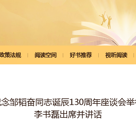
政策法规
阅读空间
好书推荐
视听阅读
纪念邹韬奋同志诞辰130周年座谈会举
李书磊出席并讲话