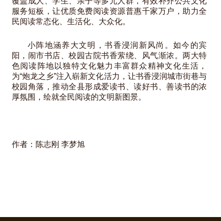
覆盖成人、学生、亲子等多元人群，有效补齐公共文化
服务短板，让优质免费阅读资源普惠千家万户，助力全
民阅读常态化、生活化、大众化。
小阵地涵养大文明，书香浸润新风尚。如今的宾
阳，闹市书店、校园古院书香萦绕、风气渐浓。两大特
色阅读阵地以独特文化魅力丰富群众精神文化生活，
为“炮龙之乡”注入崭新文化活力，让书香浸润城市街巷与
校园角落，推动全县形成爱读书、读好书、善读书的浓
厚氛围，绘就全民阅读的文明新图景。
作者：陈志刚 李梦旭