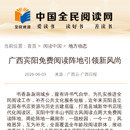
当前位置：
首页
阅读中国
地方动态
广西宾阳免费阅读阵地引领新风尚
2026-06-03
来源：广西云-广西日报
书香袅袅润城乡，腹有诗书气自华。为扎实推进全
民阅读工作，补齐公共文化服务短板，近年来宾阳县立
足国有书店资源与历史古建底蕴，打造县城新华书店现
代化阅读区、宾阳中学丰山书院古风阅读点两大免费阅
读阵地。两处阵地一藏闹市，一隐校园，一今一古，风
格迥异，互为补充，全面覆盖全年龄段阅读群体，推动