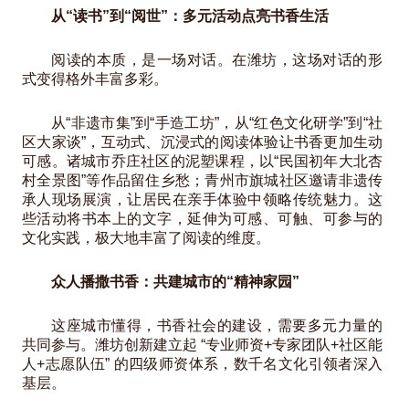
从“读书”到“阅世”：多元活动点亮书香生活
阅读的本质，是一场对话。在潍坊，这场对话的形
式变得格外丰富多彩。
从“非遗市集”到“手造工坊”，从“红色文化研学”到“社
区大家谈”，互动式、沉浸式的阅读体验让书香更加生动
可感。诸城市乔庄社区的泥塑课程，以“民国初年大北杏
村全景图”等作品留住乡愁；青州市旗城社区邀请非遗传
承人现场展演，让居民在亲手体验中领略传统魅力。这
些活动将书本上的文字，延伸为可感、可触、可参与的
文化实践，极大地丰富了阅读的维度。
众人播撒书香：共建城市的“精神家园”
这座城市懂得，书香社会的建设，需要多元力量的
共同参与。潍坊创新建立起 “专业师资+专家团队+社区能
人+志愿队伍” 的四级师资体系，数千名文化引领者深入
基层。