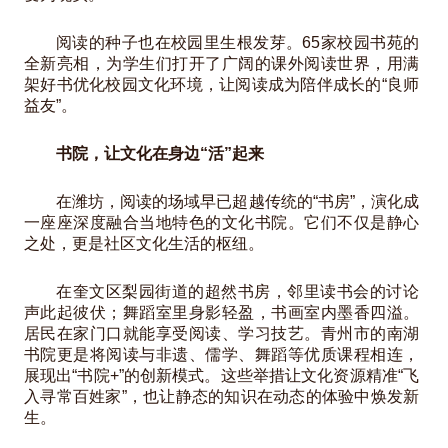
阅读的种子也在校园里生根发芽。65家校园书苑的
全新亮相，为学生们打开了广阔的课外阅读世界，用满
架好书优化校园文化环境，让阅读成为陪伴成长的“良师
益友”。
书院，让文化在身边“活”起来
在潍坊，阅读的场域早已超越传统的“书房”，演化成
一座座深度融合当地特色的文化书院。它们不仅是静心
之处，更是社区文化生活的枢纽。
在奎文区梨园街道的超然书房，邻里读书会的讨论
声此起彼伏；舞蹈室里身影轻盈，书画室内墨香四溢。
居民在家门口就能享受阅读、学习技艺。青州市的南湖
书院更是将阅读与非遗、儒学、舞蹈等优质课程相连，
展现出“书院+”的创新模式。这些举措让文化资源精准“飞
入寻常百姓家”，也让静态的知识在动态的体验中焕发新
生。