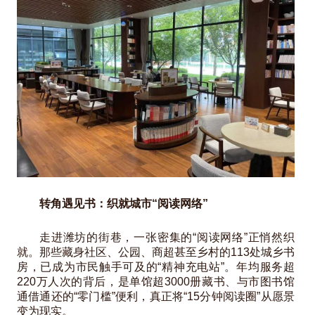
转角遇见书：织就城市“阅读网络”
走进潍坊的街巷，一张密集的“阅读网络”正悄然织
就。那些藏身社区、公园、商超甚至乡村的113处城乡书
房，已成为市民触手可及的“精神充电站”。年均服务超
220万人次的背后，是单馆超3000册藏书、与市图书馆
通借通还的“零门槛”便利，真正将“15分钟阅读圈”从愿景
变为现实。