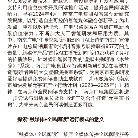
全民阅读的新技术、新载体、新设施等的开发与应用，
支持利用信息技术开展阅读推广活动，提升全民阅读影
响力。早在2024年4月，南京广电集团AI智媒创新研究
院揭牌。以“打造自主可控的智能媒体融合创新平台”为出
发点，重在以数智理念、广电思路探索AI智媒广电新场
景价值潜力，不断加大人工智能研发和应用力度。其
中，南京广电“牛咔视频”新推出的《AI上诗韵南京》宣传
片在广电总局“视听新时代”抖音账号展播获得957万的点
击量，新媒体产品“虚拟AI主播报新闻”等也都获得了良好
的传播效果。针对腾讯智影开发的“虚拟主播朗诵《木兰
辞》”系统，南京广电集团AI智媒创新研究院在尝试打
造“朗读者诗词大会虚拟演播室系统”，为南京市更多朗读
爱好者提供免费朗读自助生成软件；为积极落实《南京
市加快发展元宇宙产业行动计划（2023—2025年）》精
神，在南京市全民阅读办支持下，南京广电集团还将进
一步尝试与出版单位及图书馆广泛合作打造“元宇宙书
房”，为未来南京全民阅读创造更多可能。
探索“融媒体+全民阅读”运行模式的意义
“融媒体+全民阅读”，织牢全媒体传播全民阅读服务