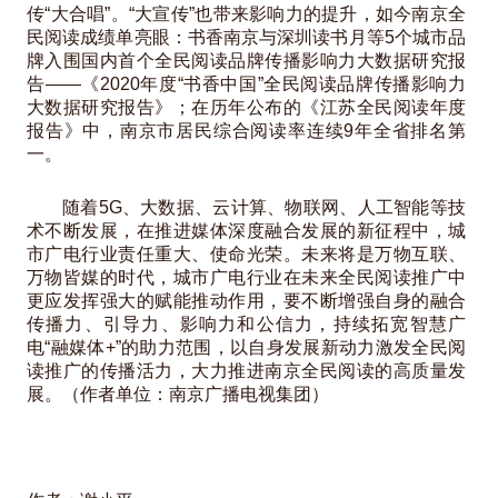
传“大合唱”。“大宣传”也带来影响力的提升，如今南京全
民阅读成绩单亮眼：书香南京与深圳读书月等5个城市品
牌入围国内首个全民阅读品牌传播影响力大数据研究报
告——《2020年度“书香中国”全民阅读品牌传播影响力
大数据研究报告》；在历年公布的《江苏全民阅读年度
报告》中，南京市居民综合阅读率连续9年全省排名第
一。
随着5G、大数据、云计算、物联网、人工智能等技
术不断发展，在推进媒体深度融合发展的新征程中，城
市广电行业责任重大、使命光荣。未来将是万物互联、
万物皆媒的时代，城市广电行业在未来全民阅读推广中
更应发挥强大的赋能推动作用，要不断增强自身的融合
传播力、引导力、影响力和公信力，持续拓宽智慧广
电“融媒体+”的助力范围，以自身发展新动力激发全民阅
读推广的传播活力，大力推进南京全民阅读的高质量发
展。（作者单位：南京广播电视集团）