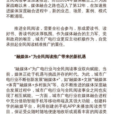
全民阅读事业加速推进。而自2014年媒体融合上升为国
家战略以来，媒体融合之路也迈入了第12年，在加速推
进媒体深度融合进程中，新的业态、场景、案例、模式
不断涌现。
推进全民阅读，需要全社会参与，形成爱读书、读
好书、善读书的浓厚氛围。作为媒体融合的主力军、党
和政府的喉舌，城市广电行业更应主动积极作为，自觉
承担起全民阅读精准推广的重任。
“融媒体+”为全民阅读推广带来的新机遇
“融媒体+”为广电行业与全民阅读事业双向赋能。当
前，媒体正处于机遇与挑战并存的时代。为此，城市广
电行业不断创新发展“融媒体+”，如“融媒体+文旅”“融媒体
+体育”“融媒体+乡村振兴”等。在不断推进的媒体深度融
合发展过程中，城市广电行业与全民阅读事业之间也实
现了相互赋能。一方面，城市广电行业在媒体融合进程
中充分借助智能手机等移动终端及其强大功能，创建科
学的融媒平台，利用创建的手机APP来播放阅读类节
目，保证受众随时随地便捷地收听或观看丰富的阅读类