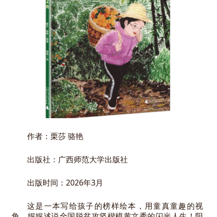
作者：栗莎 骆艳
出版社：广西师范大学出版社
出版时间：2026年3月
这是一本写给孩子的榜样绘本，用童真童趣的视
角，娓娓述说全国脱贫攻坚楷模黄文秀的闪光人生！阳