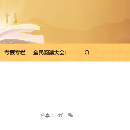
专题专栏
全民阅读大会

分享：

