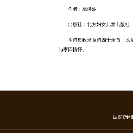
作者：高洪波
出版社：北方妇女儿童出版社
本诗集收录童诗四十余首，以
与家国情怀。
国家新闻