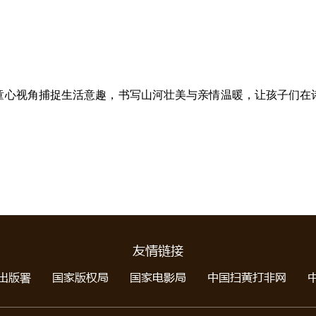
童心视角捕捉生活意趣，书写山河壮美与亲情温暖，让孩子们在
友情链接
出版署
国家版权局
国家电影局
中国扫黄打非网