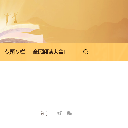
专题专栏
全民阅读大会

分享：

