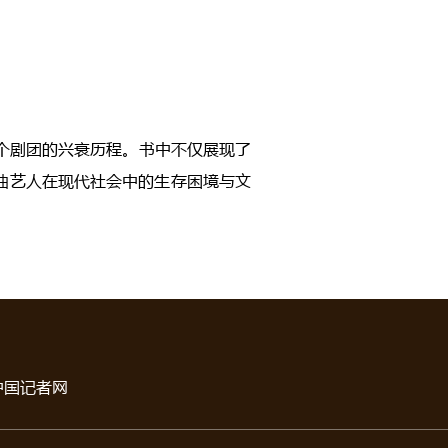
个剧团的兴衰历程。书中不仅展现了
曲艺人在现代社会中的生存困境与文
中国记者网