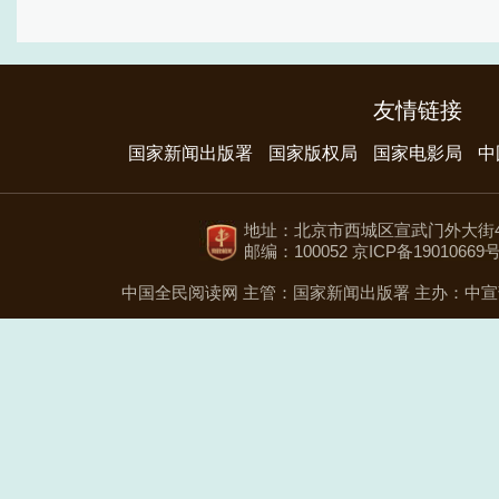
友情链接
国家新闻出版署
国家版权局
国家电影局
中
地址：北京市西城区宣武门外大街4
邮编：100052 京ICP备19010669号
中国全民阅读网
主管：国家新闻出版署
主办：中宣