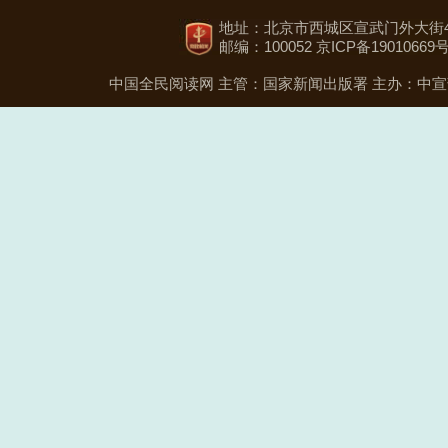
地址：北京市西城区宣武门外大街4
邮编：100052 京ICP备19010669号
中国全民阅读网
主管：国家新闻出版署
主办：中宣