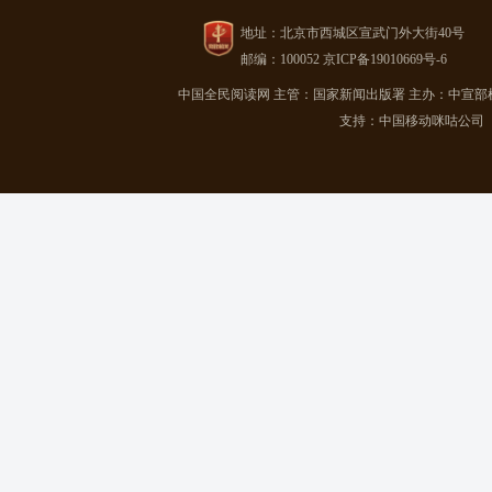
地址：北京市西城区宣武门外大街40号
邮编：100052 京ICP备19010669号-6
中国全民阅读网
主管：国家新闻出版署
主办：中宣部
支持：中国移动咪咕公司