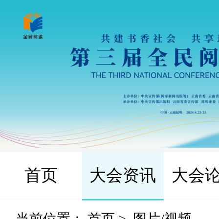
首页
大会资讯
大会
当前位置：
首页
>
图片/视频