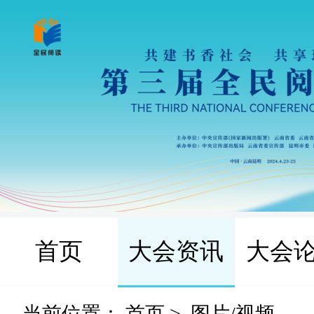
首页
大会资讯
大会
当前位置：
首页
>
图片/视频