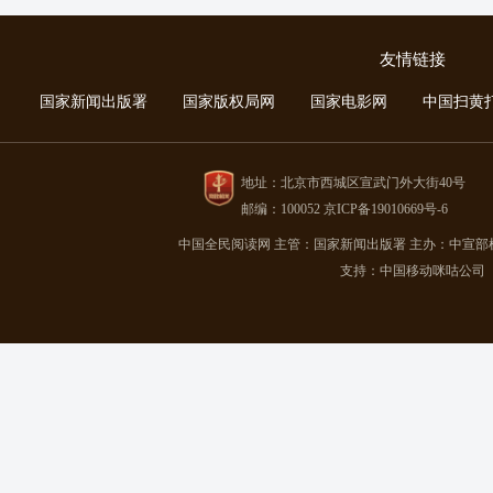
友情链接
国家新闻出版署
国家版权局网
国家电影网
中国扫黄
地址：北京市西城区宣武门外大街40号
邮编：100052 京ICP备19010669号-6
中国全民阅读网
主管：国家新闻出版署
主办：中宣部
支持：中国移动咪咕公司