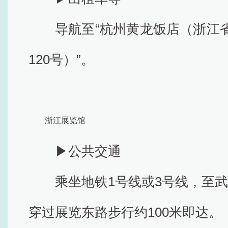
导航至“杭州黄龙饭店（浙江
120号）”。
浙江展览馆
▶公共交通
乘坐地铁1号线或3号线，至
穿过展览东路步行约100米即达。