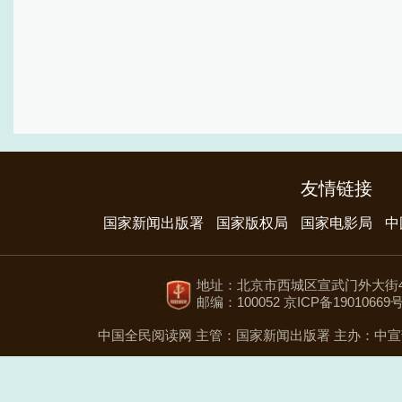
友情链接
国家新闻出版署
国家版权局
国家电影局
中
地址：北京市西城区宣武门外大街4
邮编：100052 京ICP备19010669号
中国全民阅读网
主管：国家新闻出版署
主办：中宣