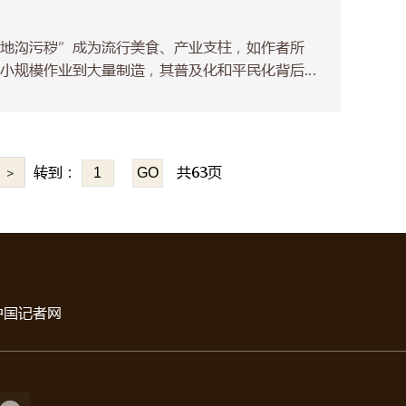
地沟污秽”成为流行美食、产业支柱，如作者所
小规模作业到大量制造，其普及化和平民化背后隐
题。
>
转到：
共63页
中国记者网