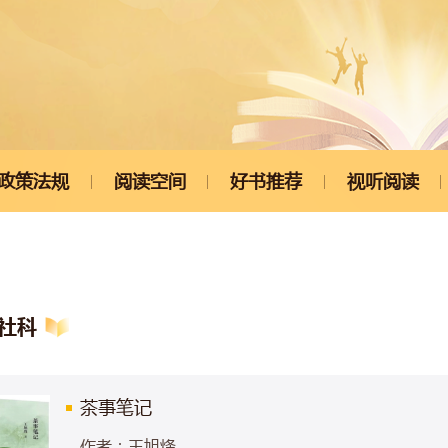
政策法规
阅读空间
好书推荐
视听阅读
社科
茶事笔记
作者：王旭烽