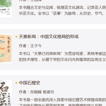
本书融合文史与见闻，梳理茶文化源流，记录茶人轶
华茶文化。全书以“茶事”为脉络，从历史、节气、
茶历史中所积淀的极其深厚、独树一帜的茶文化体认
天意新局：中国文化格局的形成
作者：王子今
本书以“天意已另换新局”为贯穿线索，系统考察这
的技术理性，从稷下学的文化闪光到秦政的实用主
下”的行政宣传——每一章都试图在人们熟悉的史
合。
中国石窟史
作者：孙晓峰 杨香玲
本书是一部全面而深入探索中国石窟艺术辉煌成就的
了中国石窟寺从萌芽到发展，再到鼎盛的悠久历程，