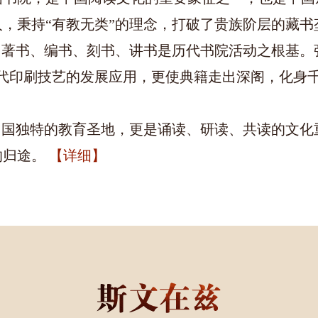
，秉持“有教无类”的理念，打破了贵族阶层的藏
，著书、编书、刻书、讲书是历代书院活动之根基。
代印刷技艺的发展应用，更使典籍走出深阁，化身千
中国独特的教育圣地，更是诵读、研读、共读的文
的归途。
【详细】