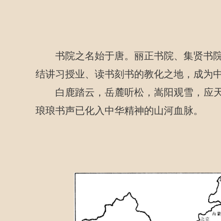
书院之名始于唐。丽正书院、集贤书
结讲习授业、读书刻书的教化之地，成为中
白鹿踏云，岳麓听松，嵩阳观雪，应天
琅琅书声已化入中华精神的山河血脉。