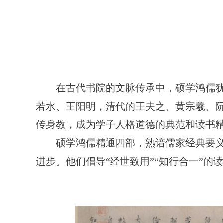
在古代书院的文脉传承中，硕学鸿儒犹
若水、王阳明，清代的王夫之、黄宗羲、
传身教，成为学子人格道德的典范和读书
硕学鸿儒精通四部，熟谙儒家经典要
进步。他们倡导“经世致用”“知行合一”