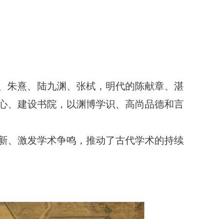
”、朱熹、陆九渊、张栻，明代的陈献章、湛
心、建设书院，以渊博学识、高尚品德和言
新、激发学术争鸣，推动了古代学术的持续