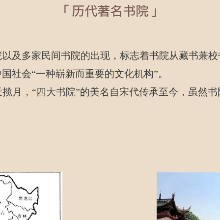
院以及多家民间书院的出现，标志着书院从藏书兼校
国社会“一种崭新而重要的文化机构”。
揽月，“四大书院”的美名自宋代传承至今，虽然