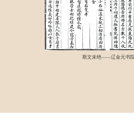
斯文未绝——辽金元书