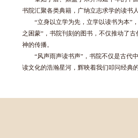
书院汇聚各类典籍，广纳立志求学的读书人
“立身以立学为先，立学以读书为本”
之困蒙”，书院刊刻的图书，不仅推动了古
神的传播。
“风声雨声读书声”，书院不仅是古代
读文化的浩瀚星河，辉映着我们叩问经典