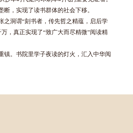
书垄断，实现了读书群体的社会下移。
张之洞谓“刻书者，传先哲之精蕴，启后学
万，真正实现了“致广大而尽精微”阅读精
化重镇。书院里学子夜读的灯火，汇入中华阅